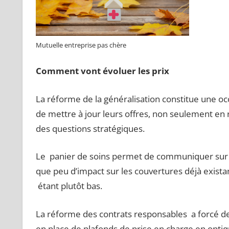
Mutuelle entreprise pas chère
Comment vont évoluer les prix
La réforme de la généralisation constitue une oc
de mettre à jour leurs offres, non seulement en
des questions stratégiques.
Le panier de soins
permet de communiquer sur de
que peu d’impact sur les couvertures déjà exista
étant plutôt bas.
La réforme des contrats responsables a forcé de
en place de plafonds de prise en charge en opti