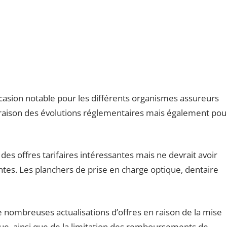
casion notable pour les différents organismes assureurs
 raison des évolutions réglementaires mais également pou
s offres tarifaires intéressantes mais ne devrait avoir
ntes. Les planchers de prise en charge optique, dentaire
 nombreuses actualisations d’offres en raison de la mise
que, ainsi que de la limitation des remboursements de