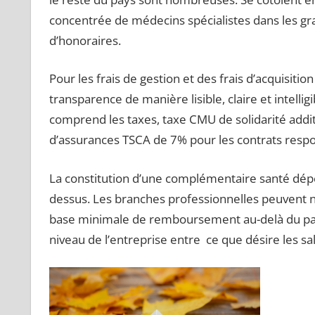
concentrée de médecins spécialistes dans les gr
d’honoraires.
Pour les frais de gestion et des frais d’acquisition
transparence de manière lisible, claire et intellig
comprend les taxes, taxe CMU de solidarité addit
d’assurances TSCA de 7% pour les contrats resp
La constitution d’une complémentaire santé dép
dessus. Les branches professionnelles peuvent n
base minimale de remboursement au-delà du panie
niveau de l’entreprise entre ce que désire les sa