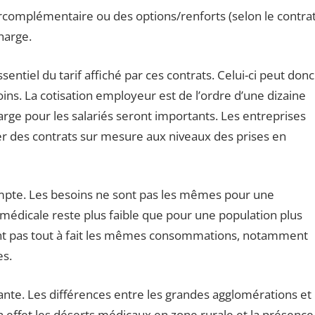
urcomplémentaire ou des options/renforts (selon le contrat
harge.
sentiel du tarif affiché par ces contrats. Celui-ci peut donc
ins. La cotisation employeur est de l’ordre d’une dizaine
harge pour les salariés seront importants. Les entreprises
er des contrats sur mesure aux niveaux des prises en
compte. Les besoins ne sont pas les mêmes pour une
médicale reste plus faible que pour une population plus
t pas tout à fait les mêmes consommations, notamment
es.
nte. Les différences entre les grandes agglomérations et
 effet les déserts médicaux en zone rurale et la présence