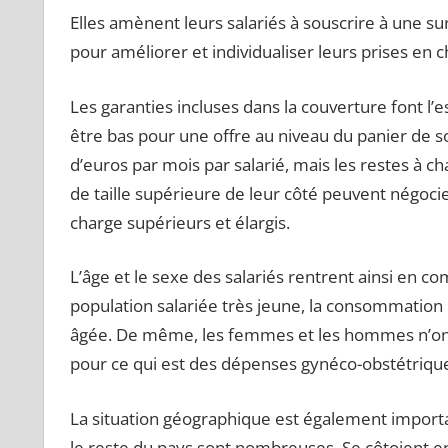
Elles amènent leurs salariés à souscrire à une s
pour améliorer et individualiser leurs prises en c
Les garanties incluses dans la couverture font l’es
être bas pour une offre au niveau du panier de so
d’euros par mois par salarié, mais les restes à c
de taille supérieure de leur côté peuvent négoci
charge supérieurs et élargis.
L’âge et le sexe des salariés rentrent ainsi en 
population salariée très jeune, la consommation 
âgée. De même, les femmes et les hommes n’on
pour ce qui est des dépenses gynéco-obstétriqu
La situation géographique est également importa
le reste du pays sont nombreuses. Se côtoient en