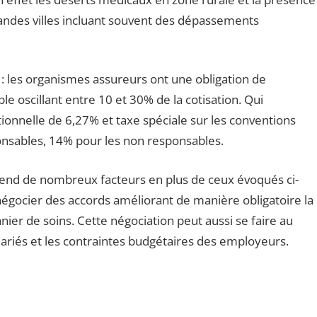
andes villes incluant souvent des dépassements
: les organismes assureurs ont une obligation de
ible oscillant entre 10 et 30% de la cotisation. Qui
ionnelle de 6,27% et taxe spéciale sur les conventions
onsables, 14% pour les non responsables.
end de nombreux facteurs en plus de ceux évoqués ci-
égocier des accords améliorant de manière obligatoire la
r de soins. Cette négociation peut aussi se faire au
lariés et les contraintes budgétaires des employeurs.