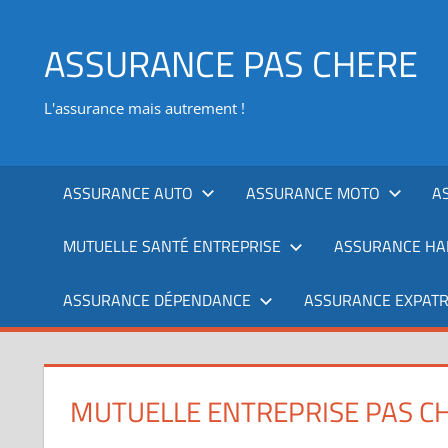
Aller
au
ASSURANCE PAS CHERE
contenu
L'assurance mais autrement !
ASSURANCE AUTO
ASSURANCE MOTO
A
MUTUELLE SANTÉ ENTREPRISE
ASSURANCE HAB
ASSURANCE DÉPENDANCE
ASSURANCE EXPATR
MUTUELLE ENTREPRISE PAS C