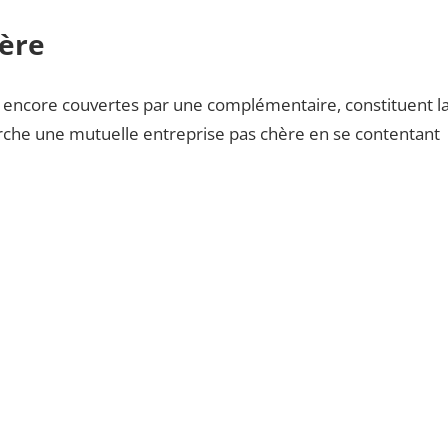
hère
on encore couvertes par une complémentaire, constituent l
herche une mutuelle entreprise pas chère en se contentant