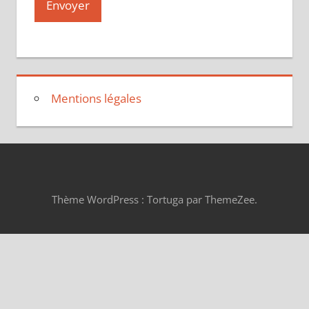
Mentions légales
Thème WordPress : Tortuga par ThemeZee.