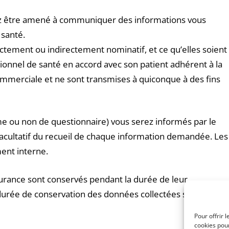
rrez être amené à communiquer des informations vous
 santé.
ctement ou indirectement nominatif, et ce qu’elles soient
onnel de santé en accord avec son patient adhérent à la
commerciale et ne sont transmises à quiconque à des fins
me ou non de questionnaire) vous serez informés par le
 facultatif du recueil de chaque information demandée. Les
ent interne.
urance sont conservés pendant la durée de leur
durée de conservation des données collectées sur le site
Pour offrir 
cookies pour