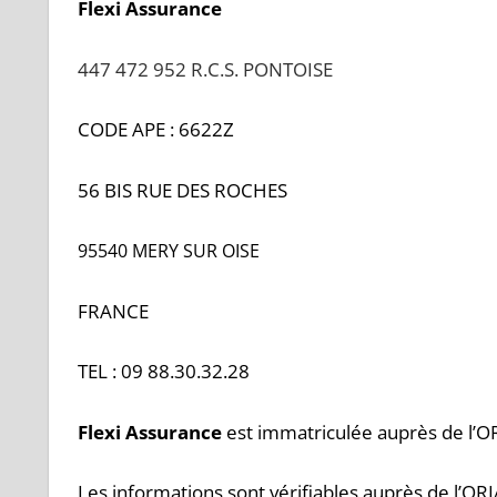
Flexi Assurance
447 472 952 R.C.S. PONTOISE
CODE APE : 6622Z
56 BIS RUE DES ROCHES
95540 MERY SUR OISE
FRANCE
TEL : 09 88.30.32.28
Flexi Assurance
est immatriculée auprès de l’
Les informations sont vérifiables auprès de l’O