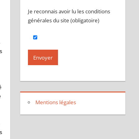
Je reconnais avoir lu les conditions
e
générales du site (obligatoire)
s
s
é
e
Mentions légales
n
s