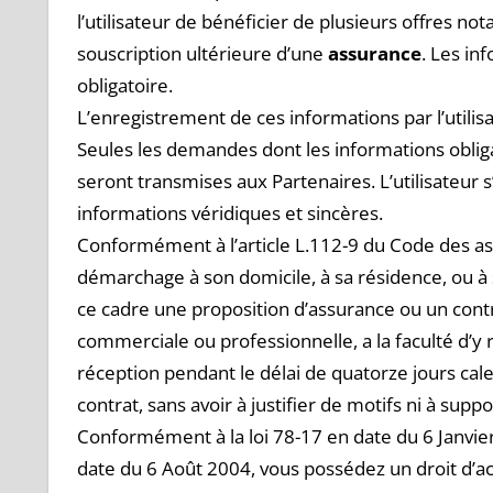
l’utilisateur de bénéficier de plusieurs offres n
souscription ultérieure d’une
assurance
.
Les inf
obligatoire.
L’enregistrement de ces informations par l’utili
Seules les demandes dont les informations oblig
seront transmises aux Partenaires. L’utilisateur 
informations véridiques et sincères.
Conformément à l’article L.112-9 du Code des ass
démarchage à son domicile, à sa résidence, ou à 
ce cadre une proposition d’assurance ou un contra
commerciale ou professionnelle, a la faculté d’
réception pendant le délai de quatorze jours cal
contrat, sans avoir à justifier de motifs ni à supp
Conformément à la loi 78-17 en date du 6 Janvier 
date du 6 Août 2004, vous possédez un droit d’acc