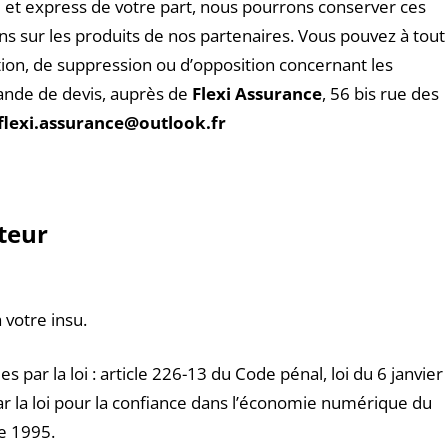
 et express de votre part, nous pourrons conserver ces
s sur les produits de nos partenaires. Vous pouvez à tout
tion, de suppression ou d’opposition concernant les
ande de devis, auprès de
Flexi Assurance
, 56 bis rue des
flexi.assurance@outlook.fr
ateur
 votre insu.
par la loi : article 226-13 du Code pénal, loi du 6 janvier
ar la loi pour la confiance dans l’économie numérique du
e 1995.