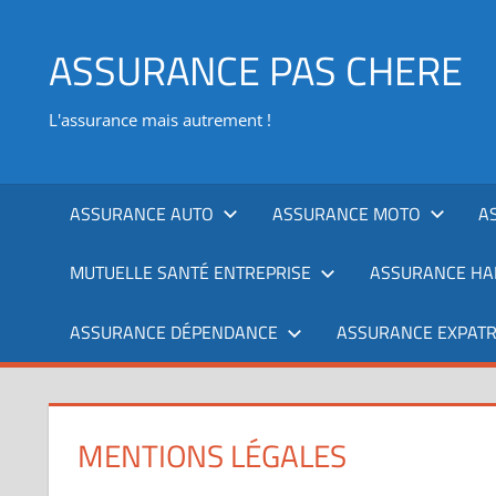
Aller
au
ASSURANCE PAS CHERE
contenu
L'assurance mais autrement !
ASSURANCE AUTO
ASSURANCE MOTO
A
MUTUELLE SANTÉ ENTREPRISE
ASSURANCE HAB
ASSURANCE DÉPENDANCE
ASSURANCE EXPATR
MENTIONS LÉGALES