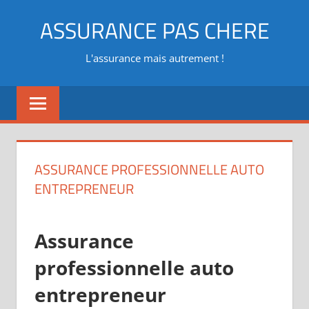
Aller
ASSURANCE PAS CHERE
au
contenu
L'assurance mais autrement !
ASSURANCE PROFESSIONNELLE AUTO
ENTREPRENEUR
Assurance
professionnelle auto
entrepreneur