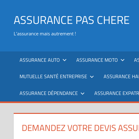
Aller
au
ASSURANCE PAS CHERE
contenu
L'assurance mais autrement !
ASSURANCE AUTO
ASSURANCE MOTO
A
MUTUELLE SANTÉ ENTREPRISE
ASSURANCE HAB
ASSURANCE DÉPENDANCE
ASSURANCE EXPATR
DEMANDEZ VOTRE DEVIS ASSU