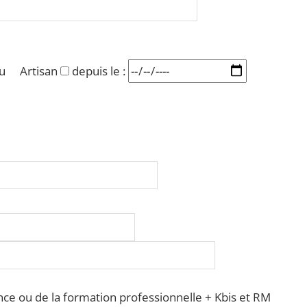
u
Artisan
depuis le :
ience ou de la formation professionnelle + Kbis et RM