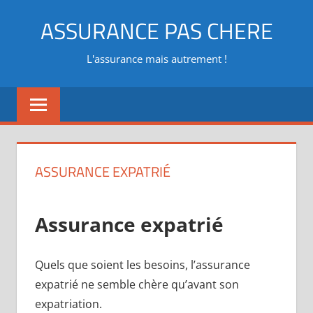
Aller
ASSURANCE PAS CHERE
au
contenu
L'assurance mais autrement !
ASSURANCE EXPATRIÉ
Assurance expatrié
Quels que soient les besoins, l’assurance
expatrié ne semble chère qu’avant son
expatriation.