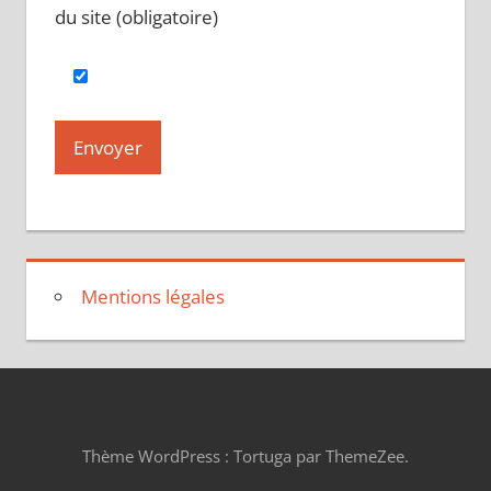
du site (obligatoire)
Mentions légales
Thème WordPress : Tortuga par ThemeZee.