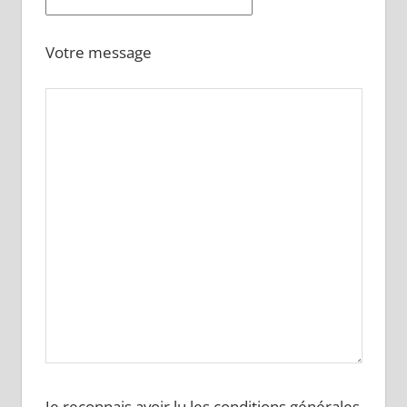
Votre message
Je reconnais avoir lu les conditions générales