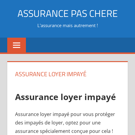
Aller
ASSURANCE PAS CHERE
au
contenu
L'assurance mais autrement !
ASSURANCE LOYER IMPAYÉ
Assurance loyer impayé
Assurance loyer impayé pour vous protéger
des impayés de loyer, optez pour une
assurance spécialement conçue pour cela !